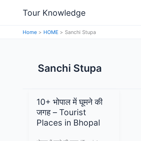
Skip
Tour Knowledge
to
content
Home
HOME
Sanchi Stupa
Sanchi Stupa
10+ भोपाल में घूमने की
जगह – Tourist
Places in Bhopal