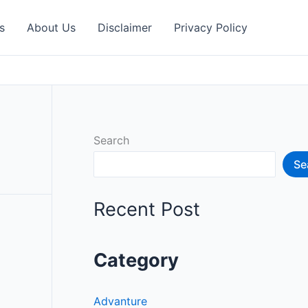
s
About Us
Disclaimer
Privacy Policy
Search
Se
Recent Post
Category
Advanture