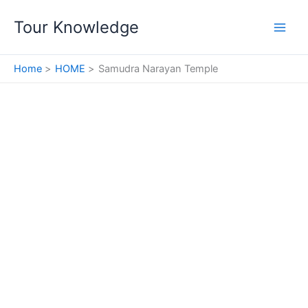
Skip
Tour Knowledge
to
content
Home
HOME
Samudra Narayan Temple