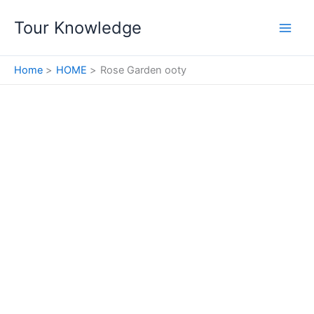
Skip
Tour Knowledge
to
content
Home
HOME
Rose Garden ooty