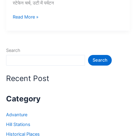
स्टेफेन चर्च, उटी में पर्यटन
10+
Read More »
ऊटी
में
घूमने
की
Search
जगह
Search
–
Ooty
Tourist
Recent Post
Places
Category
Advanture
Hill Stations
Historical Places