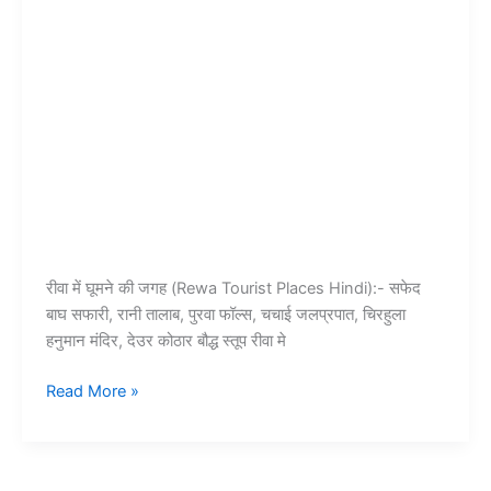
रीवा में घूमने की जगह (Rewa Tourist Places Hindi):- सफेद
बाघ सफारी, रानी तालाब, पुरवा फॉल्स, चचाई जलप्रपात, चिरहुला
हनुमान मंदिर, देउर कोठार बौद्ध स्तूप रीवा मे
10+
Read More »
रीवा
में
घूमने