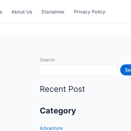
s
About Us
Disclaimer
Privacy Policy
Search
Se
Recent Post
Category
Advanture