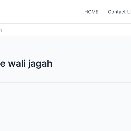
HOME
Contact U
h
 wali jagah