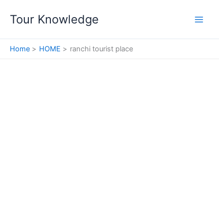
Skip
Tour Knowledge
to
content
Home
HOME
ranchi tourist place