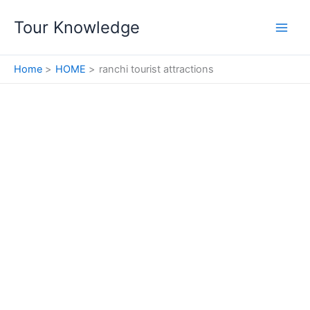
Skip
Tour Knowledge
to
content
Home
HOME
ranchi tourist attractions