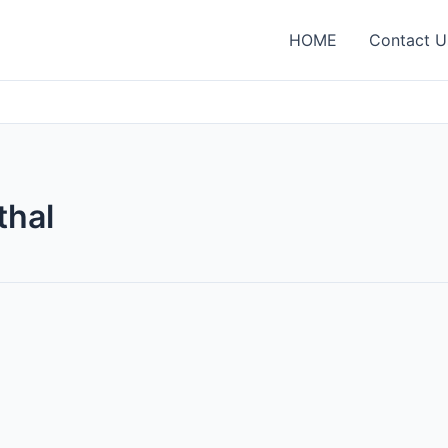
HOME
Contact U
thal