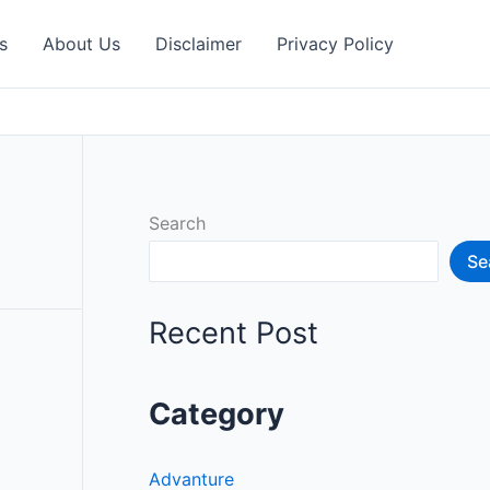
s
About Us
Disclaimer
Privacy Policy
Search
Se
Recent Post
Category
Advanture