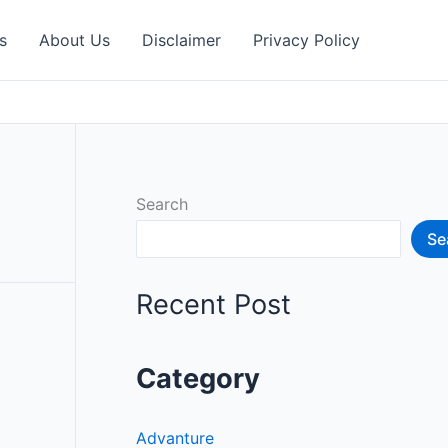
s
About Us
Disclaimer
Privacy Policy
Search
Se
Recent Post
Category
Advanture