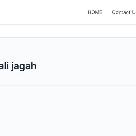
HOME
Contact U
li jagah