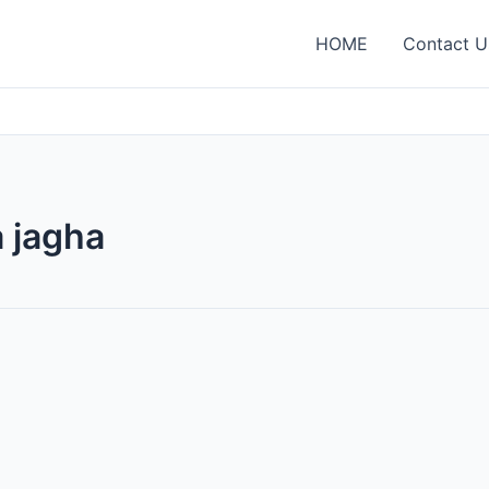
HOME
Contact U
 jagha