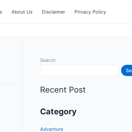
s
About Us
Disclaimer
Privacy Policy
Search
Se
Recent Post
Category
Advanture