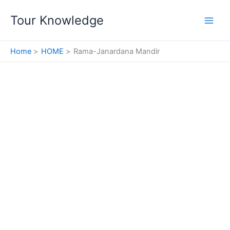
Skip
Tour Knowledge
to
content
Home
HOME
Rama-Janardana Mandir