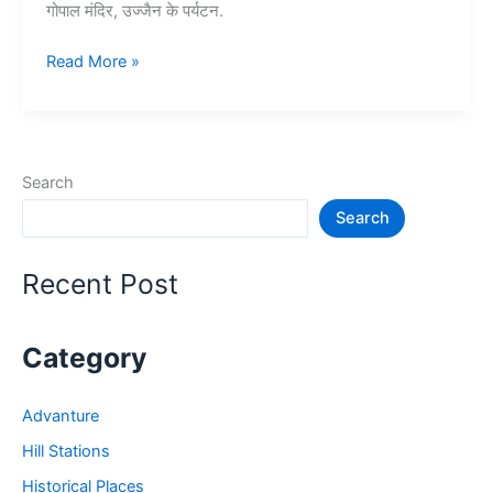
गोपाल मंदिर, उज्जैन के पर्यटन.
10+
Read More »
उज्जैन
में
घूमने
की
Search
जगह
Search
–
Ujjain
Tourist
Recent Post
Places
Category
Advanture
Hill Stations
Historical Places