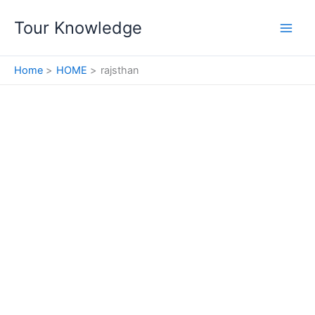
Skip
Tour Knowledge
to
content
Home
HOME
rajsthan