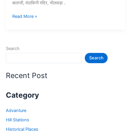
बालाजी, मंदाकिनी मंदिर, भीलवाड़ा ..
10+
Read More »
भीलवाड़ा
में
घूमने
की
Search
जगह
Search
–
Bhilwara
Tourist
Recent Post
Places
Category
Advanture
Hill Stations
Historical Places