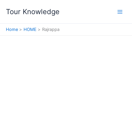
Skip
Tour Knowledge
to
content
Home
HOME
Rajrappa