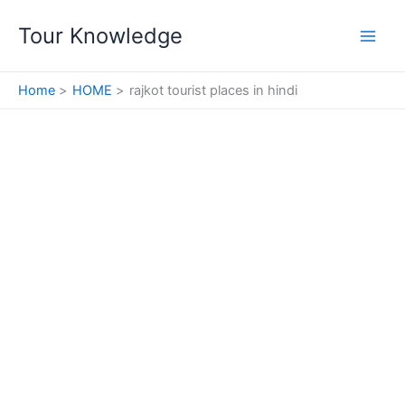
Skip
Tour Knowledge
to
content
Home
HOME
rajkot tourist places in hindi