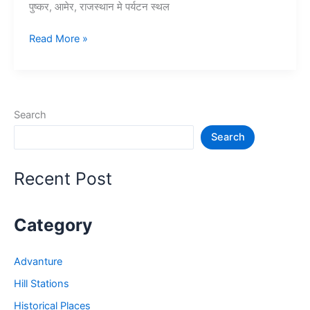
पुष्कर, आमेर, राजस्थान मे पर्यटन स्थल
15+
Read More »
राजस्थान
में
घूमने
की
Search
जगह
Search
–
Rajasthan
Tourist
Recent Post
Places
Category
Advanture
Hill Stations
Historical Places