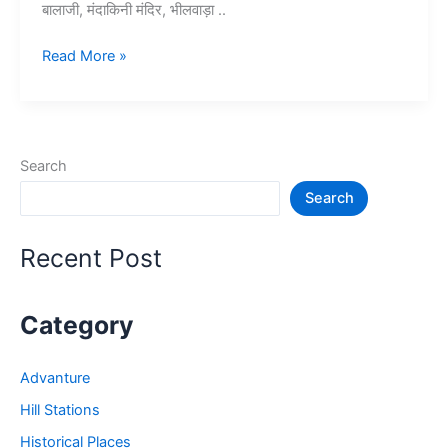
बालाजी, मंदाकिनी मंदिर, भीलवाड़ा ..
10+
Read More »
भीलवाड़ा
में
घूमने
की
Search
जगह
Search
–
Bhilwara
Tourist
Recent Post
Places
Category
Advanture
Hill Stations
Historical Places