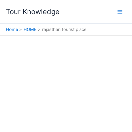
Skip
Tour Knowledge
to
content
Home
HOME
rajasthan tourist place