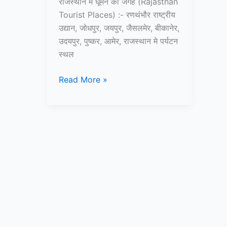
राजस्थान में घूमने की जगह (Rajasthan
Tourist Places) :- रणथंभौर राष्ट्रीय
उद्यान, जोधपुर, जयपुर, जैसलमेर, बीकानेर,
उदयपुर, पुष्कर, आमेर, राजस्थान मे पर्यटन
स्थल
15+
Read More »
राजस्थान
में
घूमने
की
जगह
–
Rajasthan
Tourist
Places