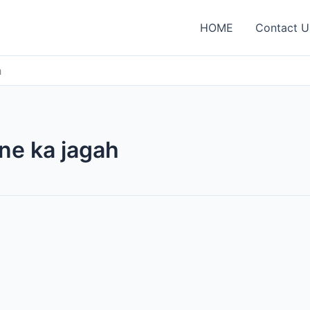
HOME
Contact U
h
ne ka jagah