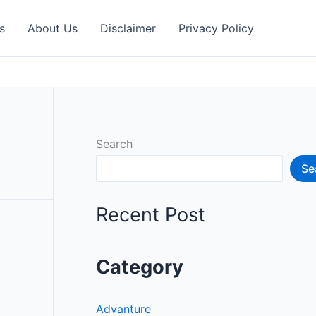
s
About Us
Disclaimer
Privacy Policy
Search
Se
Recent Post
Category
Advanture