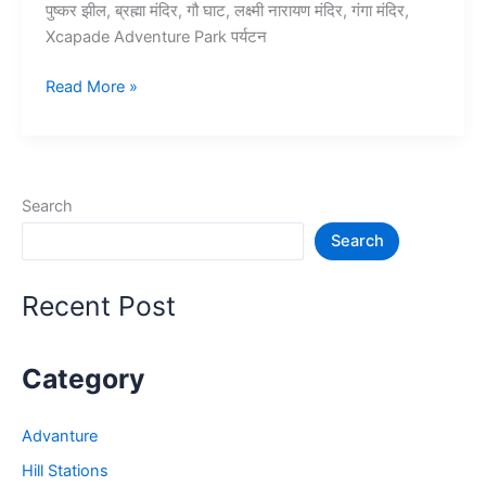
पुष्कर झील, ब्रह्मा मंदिर, गौ घाट, लक्ष्मी नारायण मंदिर, गंगा मंदिर,
Xcapade Adventure Park पर्यटन
10+
Read More »
पुष्कर
में
घूमने
की
Search
जगह
Search
–
Pushkar
Tourist
Recent Post
Places
Category
Advanture
Hill Stations