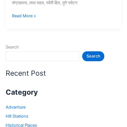
संग्रहालय, लाल महल, पर्वती हिल, पुणे पर्यटन
10+
Read More »
पुणे
में
घूमने
की
Search
जगह
Search
–
Tourist
Places
Recent Post
in
Pune
Category
Advanture
Hill Stations
Historical Places