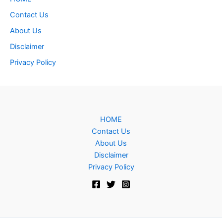
Contact Us
About Us
Disclaimer
Privacy Policy
HOME
Contact Us
About Us
Disclaimer
Privacy Policy