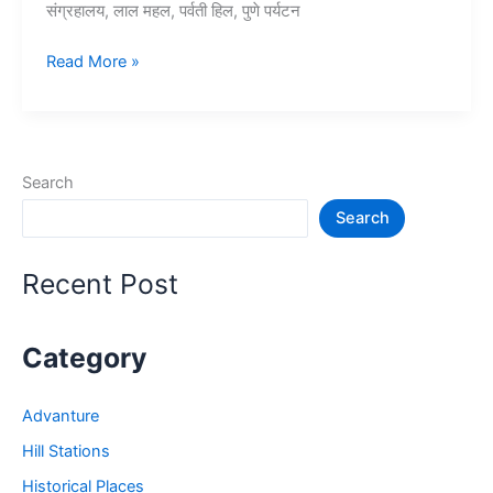
संग्रहालय, लाल महल, पर्वती हिल, पुणे पर्यटन
10+
Read More »
पुणे
में
घूमने
की
Search
जगह
Search
–
Tourist
Places
Recent Post
in
Pune
Category
Advanture
Hill Stations
Historical Places