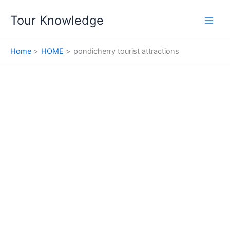
Skip
Tour Knowledge
to
content
Home
HOME
pondicherry tourist attractions