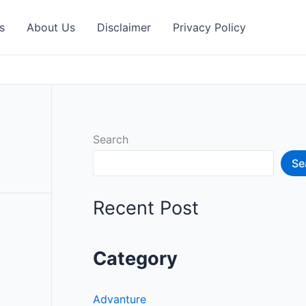
s
About Us
Disclaimer
Privacy Policy
Search
Se
Recent Post
Category
Advanture