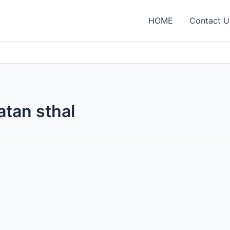
HOME
Contact U
tan sthal