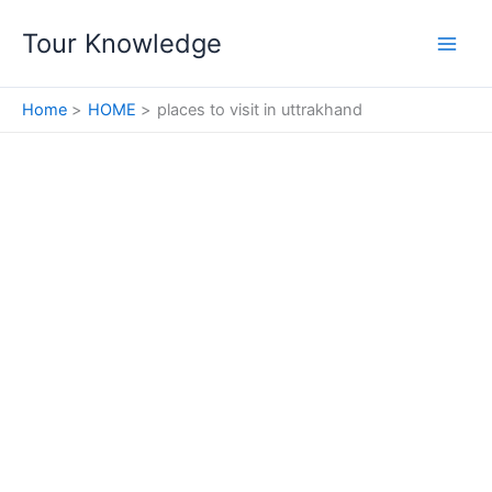
Skip
Tour Knowledge
to
content
Home
HOME
places to visit in uttrakhand