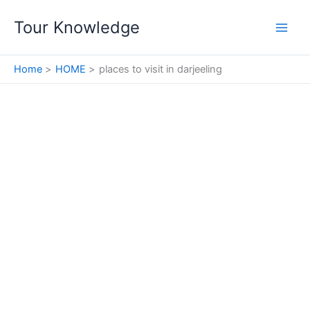
Skip
Tour Knowledge
to
content
Home
HOME
places to visit in darjeeling