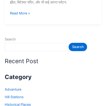
झील, बिटेश्वर मंदिर, और भी कई आगरा पर्यटन.
Top
Read More »
10+
आगरा
में
घूमने
Search
की
Search
जगह
–
Agra
Recent Post
Tourist
Places
Category
Advanture
Hill Stations
Historical Places