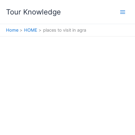
Skip
Tour Knowledge
to
content
Home
HOME
places to visit in agra