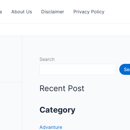
s
About Us
Disclaimer
Privacy Policy
Search
Se
Recent Post
Category
Advanture