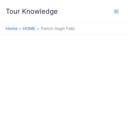
Skip
Tour Knowledge
to
content
Home
HOME
Panch Gagh Falls