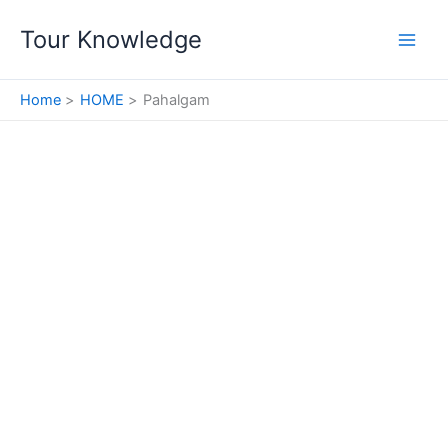
Skip
Tour Knowledge
to
content
Home
HOME
Pahalgam