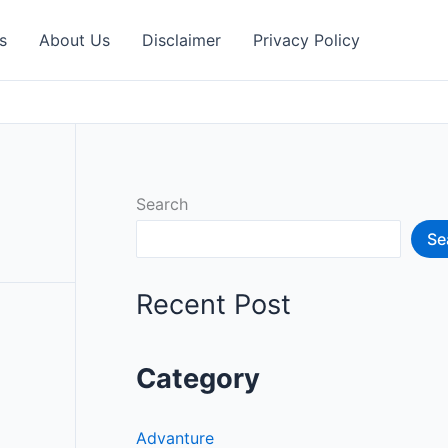
s
About Us
Disclaimer
Privacy Policy
Search
Se
Recent Post
Category
Advanture