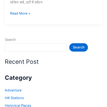
स्टेफेन चर्च, उटी में पर्यटन
10+
Read More »
ऊटी
में
घूमने
की
Search
जगह
Search
–
Ooty
Tourist
Recent Post
Places
Category
Advanture
Hill Stations
Historical Places