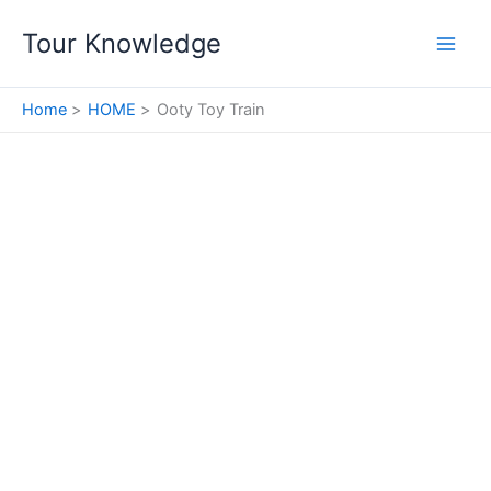
Skip
Tour Knowledge
to
content
Home
HOME
Ooty Toy Train