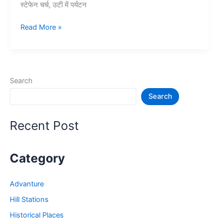
स्टेफेन चर्च, उटी में पर्यटन
10+
Read More »
ऊटी
में
घूमने
की
Search
जगह
Search
–
Ooty
Tourist
Recent Post
Places
Category
Advanture
Hill Stations
Historical Places