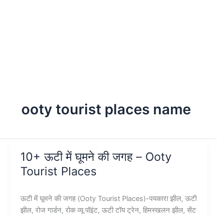
ooty tourist places name
10+ ऊटी में घूमने की जगह – Ooty
Tourist Places
ऊटी में घूमने की जगह (Ooty Tourist Places)-पयकारा झील, ऊटी
झील, रोज गार्डन, रोक व्यू पॉइंट, ऊटी टॉय ट्रेन, हिमस्खलन झील, सेंट