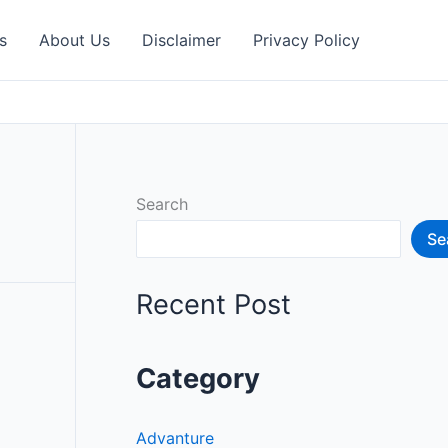
s
About Us
Disclaimer
Privacy Policy
Search
Se
Recent Post
Category
Advanture