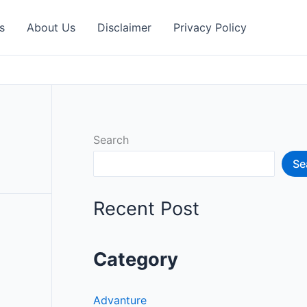
s
About Us
Disclaimer
Privacy Policy
Search
Se
Recent Post
Category
Advanture