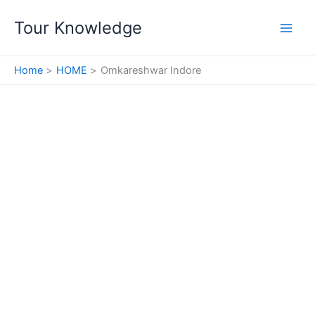
Skip
Tour Knowledge
to
content
Home
HOME
Omkareshwar Indore