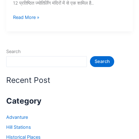
12 प्रतिष्ठित ज्योतिर्लिंग मंदिरों में से एक शामिल है..
ओंकारेश्वर
Read More »
की
यात्रा
एवं
सम्पूर्ण
Search
जानकारी
Search
–
Madhya
Pradesh
Recent Post
Omkareshwar
Category
Advanture
Hill Stations
Historical Places