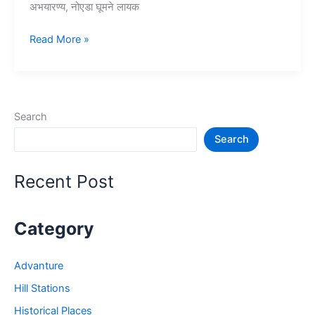
अभयारण्य, नोएडा घूमने लायक
10+
Read More »
नोएडा
में
घूमने
की
Search
जगह
Search
–
Noida
Tourist
Recent Post
Places
Category
Advanture
Hill Stations
Historical Places