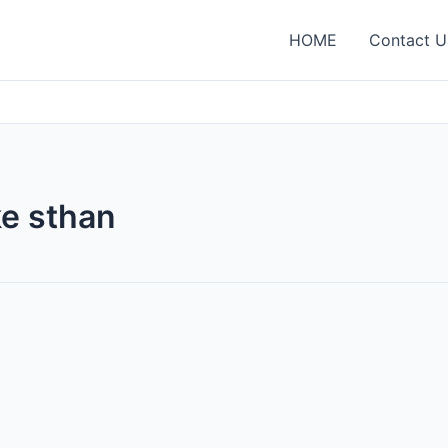
HOME
Contact U
e sthan