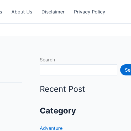
s
About Us
Disclaimer
Privacy Policy
Search
Se
Recent Post
Category
Advanture