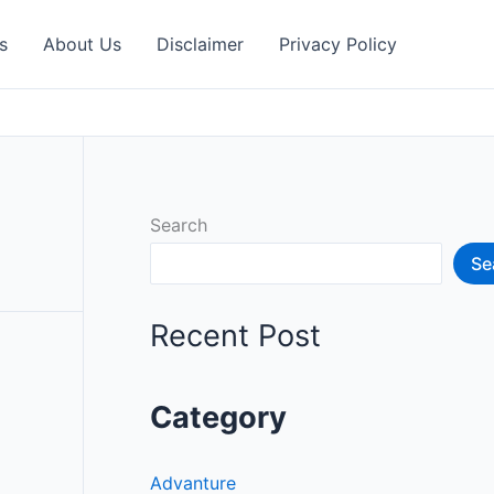
s
About Us
Disclaimer
Privacy Policy
Search
Se
Recent Post
Category
Advanture