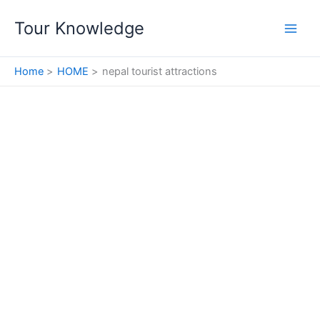
Skip
Tour Knowledge
to
content
Home
HOME
nepal tourist attractions