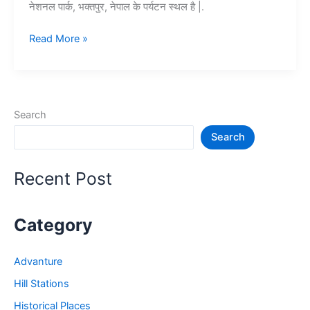
नेशनल पार्क, भक्तपुर, नेपाल के पर्यटन स्थल है |.
10+
Read More »
नेपाल
में
घूमने
की
Search
जगह
Search
–
Nepal
Tourist
Recent Post
Places
Category
Advanture
Hill Stations
Historical Places