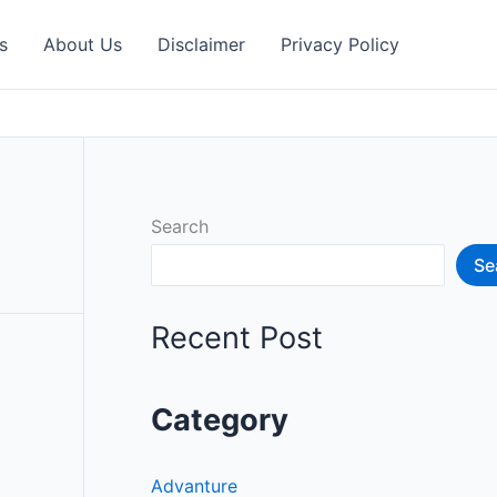
s
About Us
Disclaimer
Privacy Policy
Search
Se
Recent Post
Category
Advanture