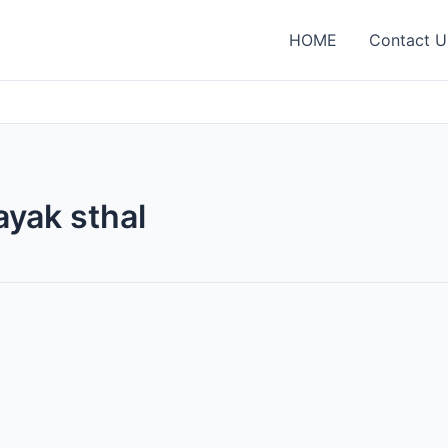
HOME
Contact U
yak sthal