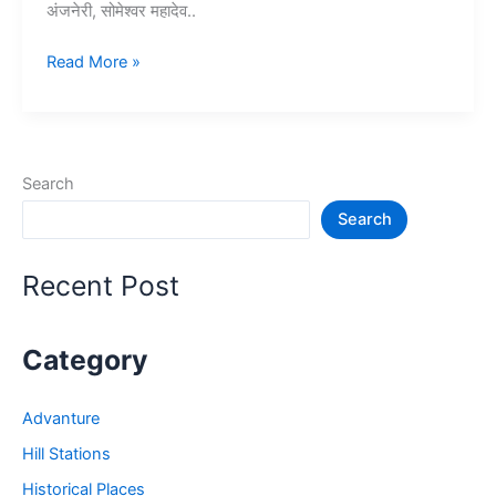
अंजनेरी, सोमेश्वर महादेव..
10+
Read More »
नाशिक
में
घूमने
की
Search
जगह
Search
–
Nashik
Tourist
Recent Post
Places
Category
Advanture
Hill Stations
Historical Places