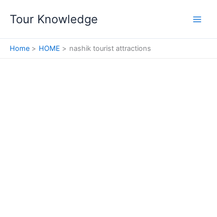
Skip
Tour Knowledge
to
content
Home
HOME
nashik tourist attractions