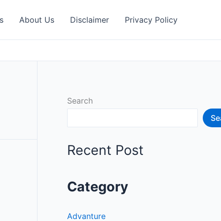
s
About Us
Disclaimer
Privacy Policy
Search
Se
Recent Post
Category
Advanture