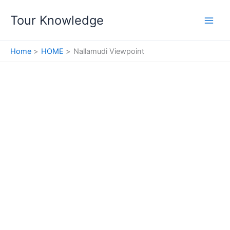
Skip
Tour Knowledge
to
content
Home
HOME
Nallamudi Viewpoint