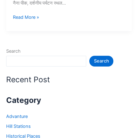
नैना पीक, दर्शनीय पर्यटन स्थल…
15+
Read More »
नैनीताल
में
घूमने
की
Search
जगह
Search
–
Nainital
Tourist
Recent Post
Places
Category
Advanture
Hill Stations
Historical Places