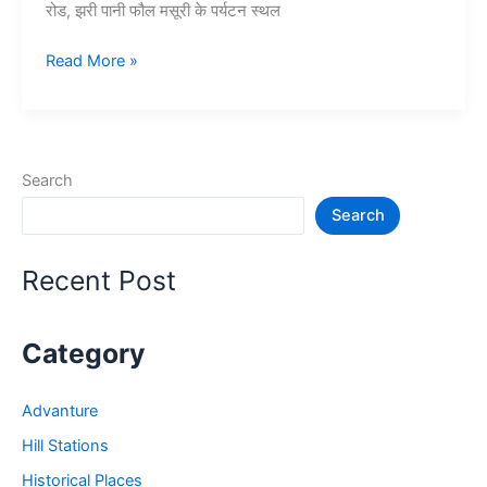
रोड, झरी पानी फौल मसूरी के पर्यटन स्थल
Top
Read More »
10+
मसूरी
में
घूमने
Search
की
Search
जगह
–
Mussoorie
Recent Post
Tourist
Places
Category
Advanture
Hill Stations
Historical Places