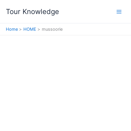
Skip
Tour Knowledge
to
content
Home
HOME
mussoorie