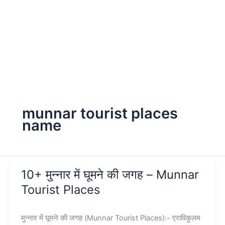
munnar tourist places
name
10+ मुन्नार में घूमने की जगह – Munnar
Tourist Places
मुन्नार में घूमने की जगह (Munnar Tourist Places):- एराविकुलम