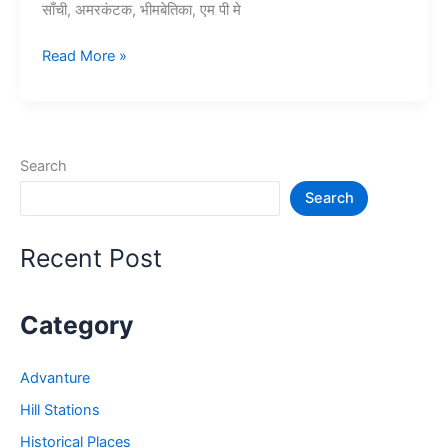
साँची, अमरकंटक, भीमबेतिका, एम पी मे
10+
Read More »
मध्य
प्रदेश
में
घूमने
Search
की
Search
जगह
–
MP
Recent Post
Tourist
Places
Category
Advanture
Hill Stations
Historical Places