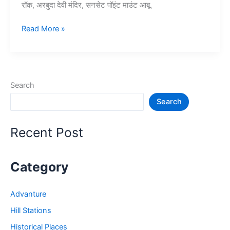
रॉक, अरबुदा देवी मंदिर, सनसेट पॉइंट माउंट आबू.
10+
Read More »
माउंट
आबू
में
घूमने
Search
की
Search
जगह
–
Mount
Recent Post
Abu
Tourist
Places
Category
Advanture
Hill Stations
Historical Places