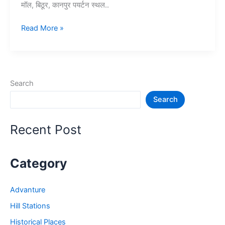
मॉल, बिठूर, कानपुर पयर्टन स्थल..
15+
Read More »
कानपूर
में
घूमने
की
Search
जगह
Search
–
Kanpur
Tourist
Recent Post
Places
Category
Advanture
Hill Stations
Historical Places