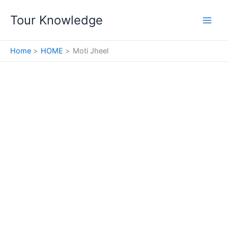
Skip
Tour Knowledge
to
content
Home
HOME
Moti Jheel