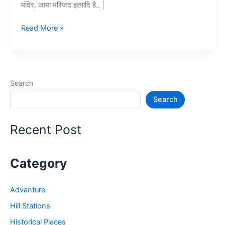
मंदिर, जामा मस्जिद इत्यादि है.. |
10+
Read More »
मेरठ
में
घूमने
की
Search
जगह
Search
–
Meerut
Tourist
Recent Post
Places
Category
Advanture
Hill Stations
Historical Places